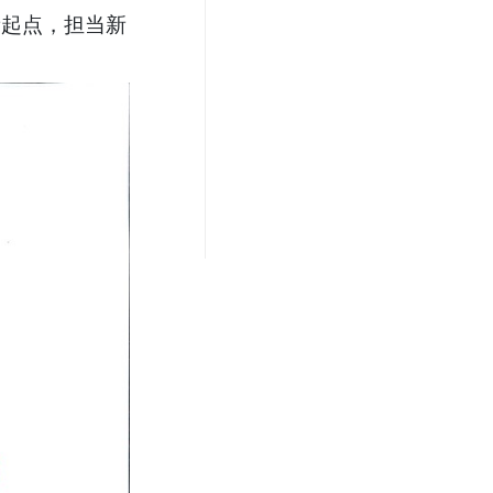
新起点，担当新