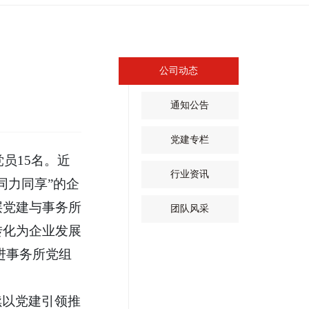
公司动态
通知公告
党建专栏
党员
15名。近
行业资讯
同力同享
”的企
层党建与事务所
团队风采
转化为企业发展
进事务所党组
续以党建引领推