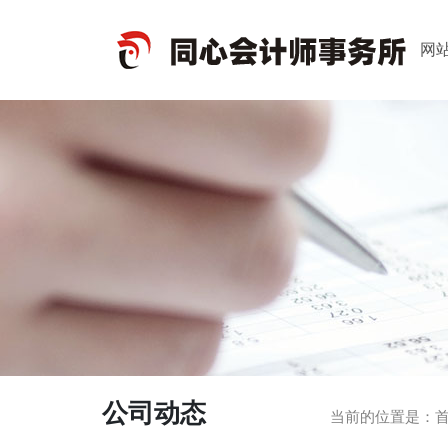
网
公司动态
当前的位置是：