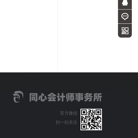
官方微信
扫一扫关注