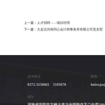
上一篇：
人才招聘——项目经理
下一篇：
大走访河南同心会计师事务所有限公司党支部
咨询电话
邮箱
0372-3150665 5105678
hntxcpa
地址
河南省安阳市文峰大道与光明路交叉口向西200