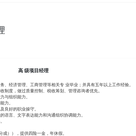
理
高 级项目经理
务、经济管理、工商管理等相关专 业毕业；并具有五年以上工作经验。
税收制度，做过质量控制、税收筹划、管理咨询者优先。
能力与组织能力。
写能力。
力及良好的职业操守。
强的语言、文字表达能力和沟通组织协调能力。
件。
分成）
），提供四险一金，年休假。