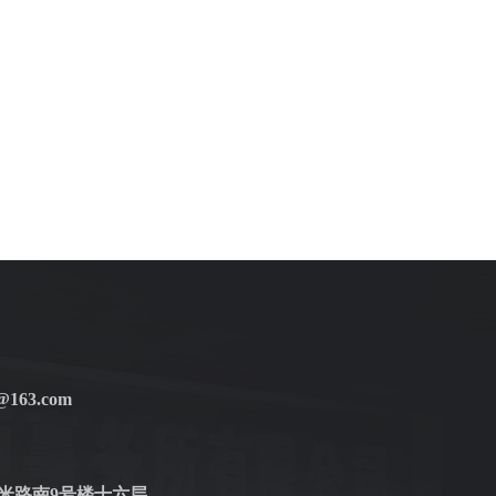
@163.com
米路南9号楼十六层