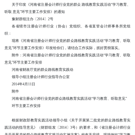
关于印发《河南省注册会计师行业党的群众 路线教育实践活动“学习教育、
听取 意见”环节主要工作安排》的通知
豫财群组注办〔2014〕2号
各省辖市注册会计师行业（协会）党组织、各省直管会计师事务所党组
织：
现将《河南省注册会计师行业党的群众路线教育实践活动“学习教育、听取
意见”环节主要工作安排》印发给你们，请结合工作实际，抓好贯彻落实。
附件：河南省注册会计师行业党的群众路线教育实践活动“学习教育、听取
意见”环节主要工作安排
河南省财政厅党的群众路线教育实践动
领导小组注册会计师行业指导办公室
2014年4月11日
附件
河南省注册会计师行业党的群众路线教育实践活动“学习教育、听取意见”
环节主要工作安排
根据财政部教育实践活动领导小组《关于开展第二批党的群众路线教育实
践活动的指导意见》（财群组发〔2014〕3号）的要求，和《省注册会计师行业
关于开展党的群众路线教育实践活动实施方案》的有关安排，现就做好“学习教