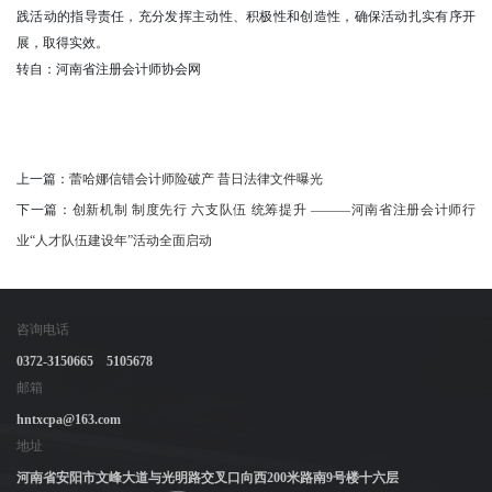
践活动的指导责任，充分发挥主动性、积极性和创造性，确保活动扎实有序开
展，取得实效。
转自：河南省注册会计师协会网
上一篇：
蕾哈娜信错会计师险破产 昔日法律文件曝光
下一篇：
创新机制 制度先行 六支队伍 统筹提升 ———河南省注册会计师行
业“人才队伍建设年”活动全面启动
咨询电话
0372-3150665 5105678
邮箱
hntxcpa@163.com
地址
河南省安阳市文峰大道与光明路交叉口向西200米路南9号楼十六层